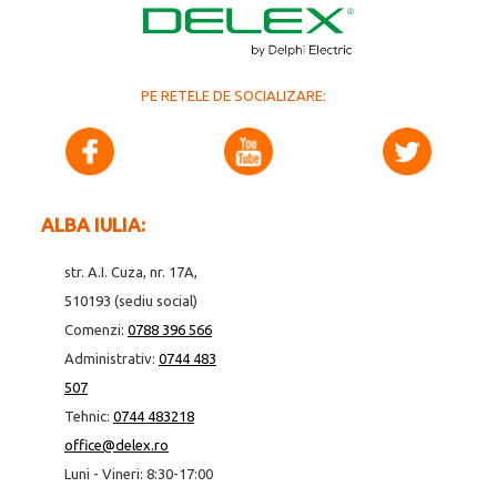
PE RETELE DE SOCIALIZARE:
ALBA IULIA:
str. A.I. Cuza, nr. 17A,
510193 (sediu social)
Comenzi:
0788 396 566
Administrativ:
0744 483
507
Tehnic:
0744 483218
office@delex.ro
Luni - Vineri: 8:30-17:00