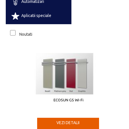
Automatizari
Aplicatii speciale
Noutati
ECOSUN GS Wi-Fi
VEZI DETALII