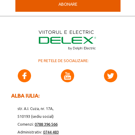
ABONARE
PE RETELE DE SOCIALIZARE:
ALBA IULIA:
str. A.I. Cuza, nr. 17A,
510193 (sediu social)
Comenzi:
0788 396 566
Administrativ:
0744 483