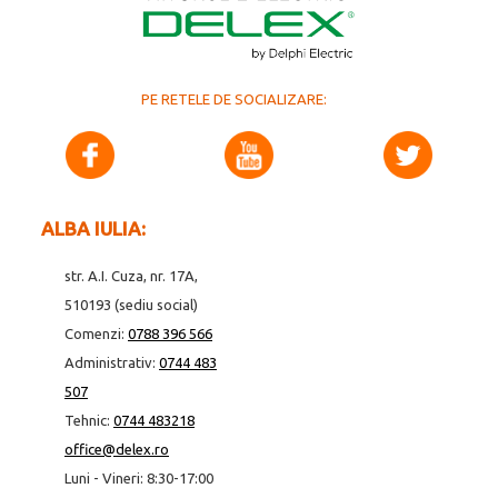
PE RETELE DE SOCIALIZARE:
ALBA IULIA:
str. A.I. Cuza, nr. 17A,
510193 (sediu social)
Comenzi:
0788 396 566
Administrativ:
0744 483
507
Tehnic:
0744 483218
office@delex.ro
Luni - Vineri: 8:30-17:00