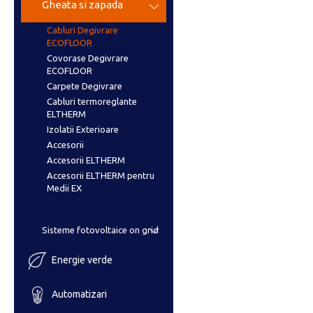
Gheata si zapada
Cabluri Degivrare
ECOFLOOR
Covorase Degivrare
ECOFLOOR
Carpete Degivrare
Cabluri termoreglante
ELTHERM
Izolatii Exterioare
Accesorii
Accesorii ELTHERM
Accesorii ELTHERM pentru
Medii EX
Sisteme fotovoltaice on grid
Energie verde
Automatizari