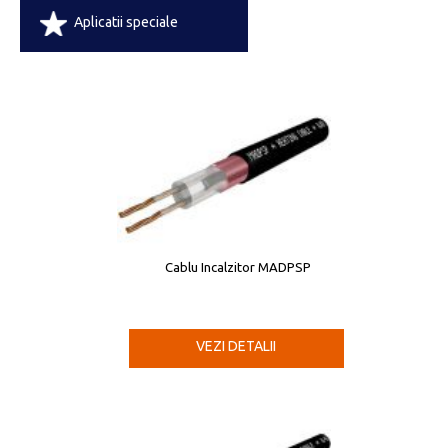
Aplicatii speciale
Cablu Incalzitor MADPSP
VEZI DETALII