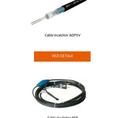
Cablu Incalzitor ADPSV
VEZI DETALII
Cablu Incalzitor PFP