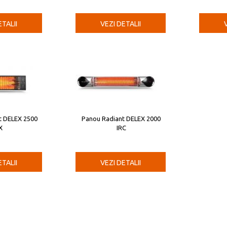
ETALII
VEZI DETALII
t DELEX 2500
Panou Radiant DELEX 2000
X
IRC
ETALII
VEZI DETALII