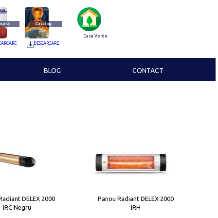
sura
Catalog
Casa Verde
CARCARE
DESCARCARE
BLOG
CONTACT
Radiant DELEX 2000
Panou Radiant DELEX 2000
IRC Negru
IRH