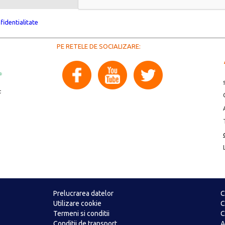
fidentialitate
PE RETELE DE SOCIALIZARE:
Prelucrarea datelor
C
Utilizare cookie
C
Termeni si conditii
C
Conditii de transport