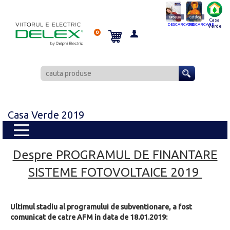
Brosura
Catalog
Casa
DESCARCARE
DESCARCARE
Verde
0
Casa Verde 2019
Despre PROGRAMUL DE FINANTARE
SISTEME FOTOVOLTAICE 2019
Ultimul stadiu al programului de subventionare, a fost
comunicat de catre AFM in data de 18.01.2019: