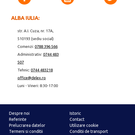
ALBA IULIA:
str. A.I. Cuza, nr. 17A,
510193 (sediu social)
Comenzi:
0788 396 566
Administrativ:
0744 483
507
Tehnic:
0744 483218
office@delex.ro
Luni - Vineri: 8:30-17:00
Despre noi
Istoric
Referinte
Contact
Prelucrarea datelor
Utilizare cookie
Termeni si conditii
Conditii de transport