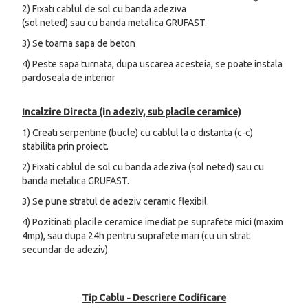
2) Fixati cablul de sol cu banda adeziva
(sol neted) sau cu banda metalica GRUFAST.
3) Se toarna sapa de beton
4) Peste sapa turnata, dupa uscarea acesteia, se poate instala
pardoseala de interior
Incalzire Directa (in adeziv, sub placile ceramice)
1) Creati serpentine (bucle) cu cablul la o distanta (c-c)
stabilita prin proiect.
2) Fixati cablul de sol cu banda adeziva (sol neted) sau cu
banda metalica GRUFAST.
3) Se pune stratul de adeziv ceramic flexibil.
4) Pozitinati placile ceramice imediat pe suprafete mici (maxim
4mp), sau dupa 24h pentru suprafete mari (cu un strat
secundar de adeziv).
Tip Cablu - Descriere Codificare