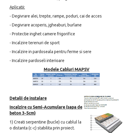
Aplicatii:
- Degivrare alei, trepte, rampe, poduri, cai de acces
- Degivrare acoperis, jgheaburi, burlane
- Protectie inghet camere frigorifice
- Incalzire terenuri de sport
- Incalzire in pardoseala pentru ferme si sere
- Incalzire pardoseli interioare
Modele Cabluri MAPSV
Detalii de instalare
Incalzire cu Semi-Acumulare (sapa de
beton 3-5cm)
1) Creati serpentine (bucle) cu cablul la
o distanta (c-c) stabilita prin proiect.