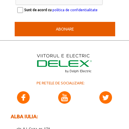
Sunt de acord cu
politica de confidentialitate
ABONARE
PE RETELE DE SOCIALIZARE:
ALBA IULIA:
str. A.I. Cuza, nr. 17A,