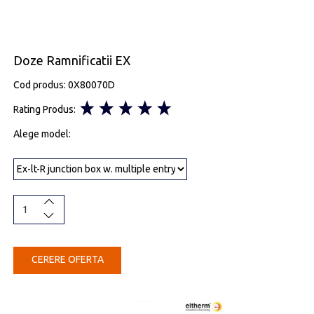
Doze Ramnificatii EX
Cod produs: 0X80070D
Rating Produs:
Alege model:
CERERE OFERTA