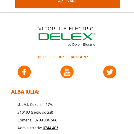
ABONARE
PE RETELE DE SOCIALIZARE:
ALBA IULIA:
str. A.I. Cuza, nr. 17A,
510193 (sediu social)
Comenzi:
0788 396 566
Administrativ:
0744 483