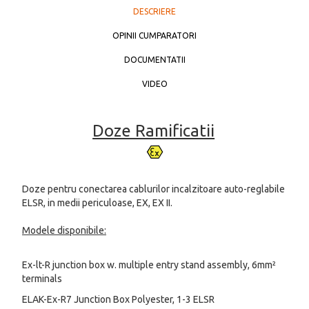
DESCRIERE
OPINII CUMPARATORI
DOCUMENTATII
VIDEO
Doze Ramificatii
Doze pentru conectarea cablurilor incalzitoare auto-reglabile
ELSR, in medii periculoase, EX, EX II.
Modele disponibile:
Ex-lt-R junction box w. multiple entry stand assembly, 6mm²
terminals
ELAK-Ex-R7 Junction Box Polyester, 1-3 ELSR