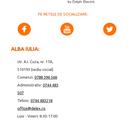
PE RETELE DE SOCIALIZARE:
ALBA IULIA:
str. A.I. Cuza, nr. 17A,
510193 (sediu social)
Comenzi:
0788 396 566
Administrativ:
0744 483
507
Tehnic:
0744 483218
office@delex.ro
Luni - Vineri: 8:30-17:00