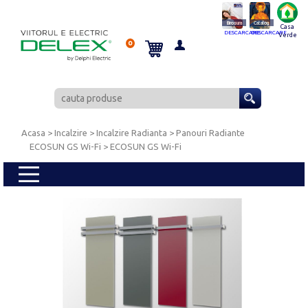
Brosura
Catalog
Casa
DESCARCARE
DESCARCARE
Verde
0
Acasa
> Incalzire >
Incalzire Radianta
>
Panouri Radiante
ECOSUN GS Wi-Fi
> ECOSUN GS Wi-Fi