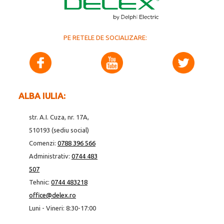
PE RETELE DE SOCIALIZARE:
ALBA IULIA:
str. A.I. Cuza, nr. 17A,
510193 (sediu social)
Comenzi:
0788 396 566
Administrativ:
0744 483
507
Tehnic:
0744 483218
office@delex.ro
Luni - Vineri: 8:30-17:00