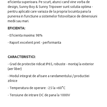
eficienta superioara. Pe scurt, atunci cand vine vorba de
design, Sunny Boy & Sunny Tripower sunt solutia optima -
pentru aplicatii care variaza de la propria locuinta pana la
punerea in functiune a sistemelor fotovoltaice de dimensiuni
medii sau mari.
EFICIENTA:
- Eficienta maxima: 98%
- Raport excelent pret - performanta
CARACTERISTICI:
- Grad de protectie ridicat IP65, robuste - montaj la exterior
(aer liber)
- Modul integrat de afisare a randamentului / productiei
zilnice
- Temperatura de operare: -25 la +60°C
- Tensiune de intrare DC de pana la 1000V