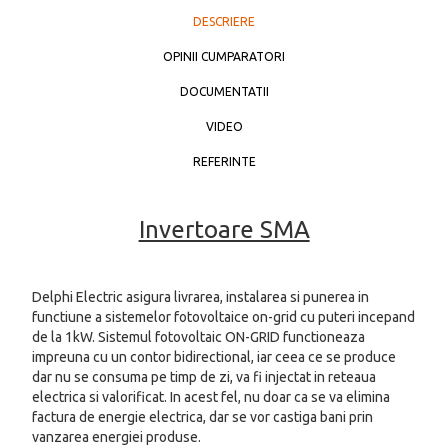
DESCRIERE
OPINII CUMPARATORI
DOCUMENTATII
VIDEO
REFERINTE
Invertoare SMA
Delphi Electric asigura livrarea, instalarea si punerea in
functiune a sistemelor fotovoltaice on-grid cu puteri incepand
de la 1kW. Sistemul fotovoltaic ON-GRID functioneaza
impreuna cu un contor bidirectional, iar ceea ce se produce
dar nu se consuma pe timp de zi, va fi injectat in reteaua
electrica si valorificat. In acest fel, nu doar ca se va elimina
factura de energie electrica, dar se vor castiga bani prin
vanzarea energiei produse.