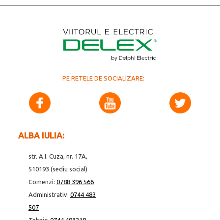
PE RETELE DE SOCIALIZARE:
ALBA IULIA:
str. A.I. Cuza, nr. 17A,
510193 (sediu social)
Comenzi:
0788 396 566
Administrativ:
0744 483
507