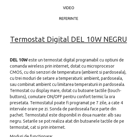
VIDEO
REFERINTE
Termostat Digital DEL 10W NEGRU
DEL 10W
este un termostat digital programabil cu optiuni de
comanda wireless prin internet, dotat cu microprocesor
CMOS, cu doi senzori de temperatura (ambient si pardoseala),
cu trei moduri de setare a temperaturii: ambient, pardoseala,
sau combinat ambient cu limitarea temperaturii in pardoseala.
Termostat cu display mare, dotat cu butoane tactile (touch-
buttons), comutare ON/OFF pentru confort termic la ora
presetata. Termostatul poate fi programat pe 7 zile, a cate 4
intervale orare pe zi. Sonda de pardoseala face parte din
pachet. Termostatul este disponibil in doua nuante: alb sau
negru. Setarile se pot realiza atat din butoanele tactile de pe
termostat, cat si prin internet.
Moduri de functionare: