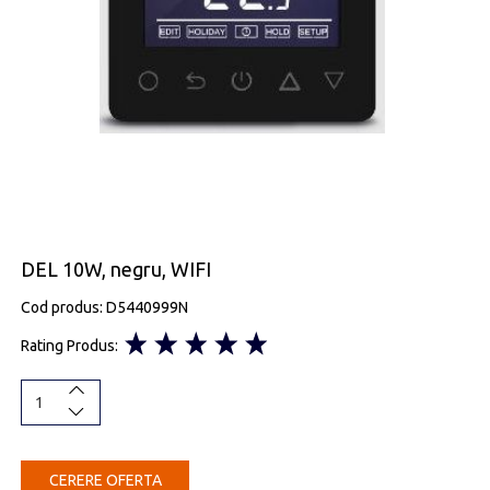
DEL 10W, negru, WIFI
Cod produs: D5440999N
Rating Produs:
CERERE OFERTA