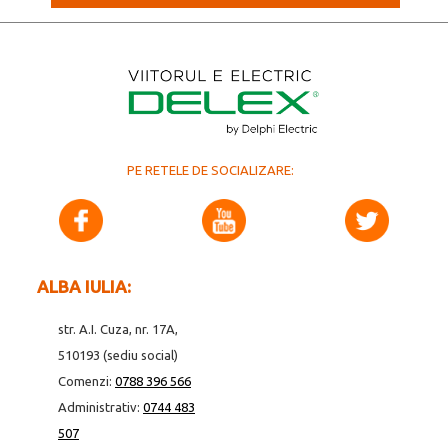
PE RETELE DE SOCIALIZARE:
ALBA IULIA:
str. A.I. Cuza, nr. 17A,
510193 (sediu social)
Comenzi:
0788 396 566
Administrativ:
0744 483
507